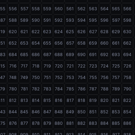
555
556
557
558
559
560
561
562
563
564
565
566
587
588
589
590
591
592
593
594
595
596
597
598
619
620
621
622
623
624
625
626
627
628
629
630
651
652
653
654
655
656
657
658
659
660
661
662
683
684
685
686
687
688
689
690
691
692
693
694
715
716
717
718
719
720
721
722
723
724
725
726
747
748
749
750
751
752
753
754
755
756
757
758
779
780
781
782
783
784
785
786
787
788
789
790
811
812
813
814
815
816
817
818
819
820
821
822
843
844
845
846
847
848
849
850
851
852
853
854
875
876
877
878
879
880
881
882
883
884
885
886
907
908
909
910
911
912
913
914
915
916
917
918