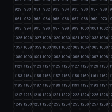
929
930
931
932
933
934
935
936
937
938
961
962
963
964
965
966
967
968
969
970
993
994
995
996
997
998
999
1000
1001
1002
1
1025
1026
1027
1028
1029
1030
1031
1032
1033
1034
1
1057
1058
1059
1060
1061
1062
1063
1064
1065
1066
1
1089
1090
1091
1092
1093
1094
1095
1096
1097
1098
1
1121
1122
1123
1124
1125
1126
1127
1128
1129
1130
1
1153
1154
1155
1156
1157
1158
1159
1160
1161
1162
1
1185
1186
1187
1188
1189
1190
1191
1192
1193
1194
1
1217
1218
1219
1220
1221
1222
1223
1224
1225
1226
1
1249
1250
1251
1252
1253
1254
1255
1256
1257
1258
1