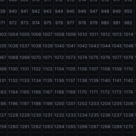
939
940
941
942
943
944
945
946
947
948
949
950
971
972
973
974
975
976
977
978
979
980
981
982
003
1004
1005
1006
1007
1008
1009
1010
1011
1012
1013
1014
035
1036
1037
1038
1039
1040
1041
1042
1043
1044
1045
1046
067
1068
1069
1070
1071
1072
1073
1074
1075
1076
1077
1078
099
1100
1101
1102
1103
1104
1105
1106
1107
1108
1109
1110
131
1132
1133
1134
1135
1136
1137
1138
1139
1140
1141
1142
163
1164
1165
1166
1167
1168
1169
1170
1171
1172
1173
1174
195
1196
1197
1198
1199
1200
1201
1202
1203
1204
1205
1206
227
1228
1229
1230
1231
1232
1233
1234
1235
1236
1237
1238
259
1260
1261
1262
1263
1264
1265
1266
1267
1268
1269
1270