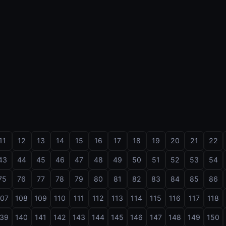
11
12
13
14
15
16
17
18
19
20
21
22
43
44
45
46
47
48
49
50
51
52
53
54
75
76
77
78
79
80
81
82
83
84
85
86
107
108
109
110
111
112
113
114
115
116
117
118
139
140
141
142
143
144
145
146
147
148
149
150