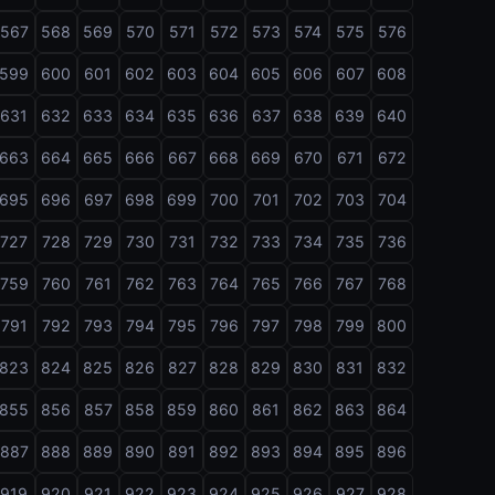
567
568
569
570
571
572
573
574
575
576
599
600
601
602
603
604
605
606
607
608
631
632
633
634
635
636
637
638
639
640
663
664
665
666
667
668
669
670
671
672
695
696
697
698
699
700
701
702
703
704
727
728
729
730
731
732
733
734
735
736
759
760
761
762
763
764
765
766
767
768
791
792
793
794
795
796
797
798
799
800
823
824
825
826
827
828
829
830
831
832
855
856
857
858
859
860
861
862
863
864
887
888
889
890
891
892
893
894
895
896
919
920
921
922
923
924
925
926
927
928