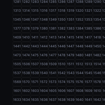
1281
1282
1283
1284
1285
1286
1287
1288
1289
1290
1
1313
1314
1315
1316
1317
1318
1319
1320
1321
1322
1
1345
1346
1347
1348
1349
1350
1351
1352
1353
1354
1
1377
1378
1379
1380
1381
1382
1383
1384
1385
1386
1
1409
1410
1411
1412
1413
1414
1415
1416
1417
1418
1
1441
1442
1443
1444
1445
1446
1447
1448
1449
1450
1
1473
1474
1475
1476
1477
1478
1479
1480
1481
1482
1
1505
1506
1507
1508
1509
1510
1511
1512
1513
1514
1
1537
1538
1539
1540
1541
1542
1543
1544
1545
1546
1
1569
1570
1571
1572
1573
1574
1575
1576
1577
1578
1
1601
1602
1603
1604
1605
1606
1607
1608
1609
1610
1
1633
1634
1635
1636
1637
1638
1639
1640
1641
1642
1