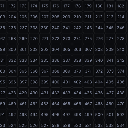
171
172
173
174
175
176
177
178
179
180
181
182
203
204
205
206
207
208
209
210
211
212
213
214
235
236
237
238
239
240
241
242
243
244
245
246
267
268
269
270
271
272
273
274
275
276
277
278
299
300
301
302
303
304
305
306
307
308
309
310
331
332
333
334
335
336
337
338
339
340
341
342
363
364
365
366
367
368
369
370
371
372
373
374
395
396
397
398
399
400
401
402
403
404
405
406
427
428
429
430
431
432
433
434
435
436
437
438
459
460
461
462
463
464
465
466
467
468
469
470
491
492
493
494
495
496
497
498
499
500
501
502
523
524
525
526
527
528
529
530
531
532
533
534