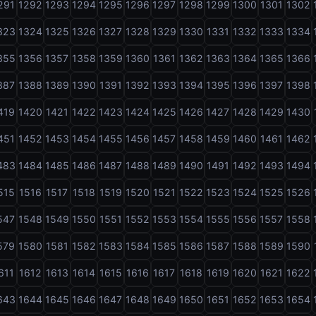
291
1292
1293
1294
1295
1296
1297
1298
1299
1300
1301
1302
323
1324
1325
1326
1327
1328
1329
1330
1331
1332
1333
1334
355
1356
1357
1358
1359
1360
1361
1362
1363
1364
1365
1366
387
1388
1389
1390
1391
1392
1393
1394
1395
1396
1397
1398
419
1420
1421
1422
1423
1424
1425
1426
1427
1428
1429
1430
451
1452
1453
1454
1455
1456
1457
1458
1459
1460
1461
1462
483
1484
1485
1486
1487
1488
1489
1490
1491
1492
1493
1494
515
1516
1517
1518
1519
1520
1521
1522
1523
1524
1525
1526
547
1548
1549
1550
1551
1552
1553
1554
1555
1556
1557
1558
579
1580
1581
1582
1583
1584
1585
1586
1587
1588
1589
1590
611
1612
1613
1614
1615
1616
1617
1618
1619
1620
1621
1622
643
1644
1645
1646
1647
1648
1649
1650
1651
1652
1653
1654