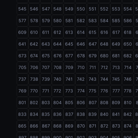
545
546
547
548
549
550
551
552
553
554
577
578
579
580
581
582
583
584
585
586
609
610
611
612
613
614
615
616
617
618
641
642
643
644
645
646
647
648
649
650
673
674
675
676
677
678
679
680
681
682
705
706
707
708
709
710
711
712
713
714
737
738
739
740
741
742
743
744
745
746
769
770
771
772
773
774
775
776
777
778
801
802
803
804
805
806
807
808
809
810
833
834
835
836
837
838
839
840
841
842
865
866
867
868
869
870
871
872
873
874
897
898
899
900
901
902
903
904
905
906