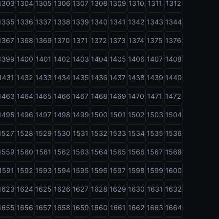
1303
1304
1305
1306
1307
1308
1309
1310
1311
1312
1335
1336
1337
1338
1339
1340
1341
1342
1343
1344
1367
1368
1369
1370
1371
1372
1373
1374
1375
1376
1399
1400
1401
1402
1403
1404
1405
1406
1407
1408
1431
1432
1433
1434
1435
1436
1437
1438
1439
1440
1463
1464
1465
1466
1467
1468
1469
1470
1471
1472
1495
1496
1497
1498
1499
1500
1501
1502
1503
1504
1527
1528
1529
1530
1531
1532
1533
1534
1535
1536
1559
1560
1561
1562
1563
1564
1565
1566
1567
1568
1591
1592
1593
1594
1595
1596
1597
1598
1599
1600
1623
1624
1625
1626
1627
1628
1629
1630
1631
1632
1655
1656
1657
1658
1659
1660
1661
1662
1663
1664