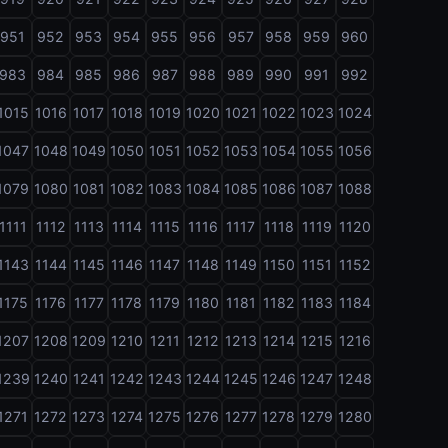
951
952
953
954
955
956
957
958
959
960
983
984
985
986
987
988
989
990
991
992
1015
1016
1017
1018
1019
1020
1021
1022
1023
1024
1047
1048
1049
1050
1051
1052
1053
1054
1055
1056
1079
1080
1081
1082
1083
1084
1085
1086
1087
1088
1111
1112
1113
1114
1115
1116
1117
1118
1119
1120
1143
1144
1145
1146
1147
1148
1149
1150
1151
1152
1175
1176
1177
1178
1179
1180
1181
1182
1183
1184
1207
1208
1209
1210
1211
1212
1213
1214
1215
1216
1239
1240
1241
1242
1243
1244
1245
1246
1247
1248
1271
1272
1273
1274
1275
1276
1277
1278
1279
1280