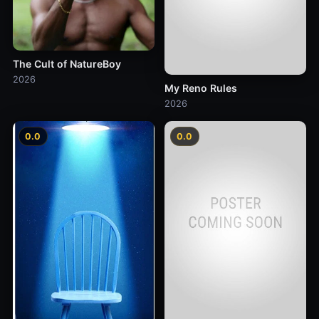
The Cult of NatureBoy
2026
My Reno Rules
2026
0.0
0.0