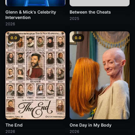
Glenn & Mick's Celebrity
Between the Cheats
Intervention
2025
2026
0.0
0.0
The End
One Day in My Body
2026
2026