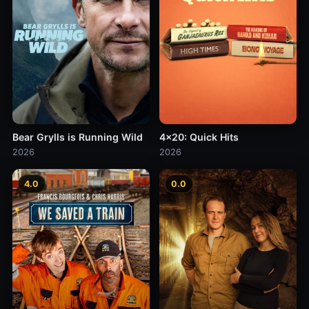
Bear Grylls is Running Wild
4x20: Quick Hits
2026
2026
4.0
0.0