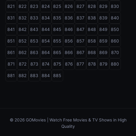
821
822
823
824
825
826
827
828
829
830
831
832
833
834
835
836
837
838
839
840
841
842
843
844
845
846
847
848
849
850
851
852
853
854
855
856
857
858
859
860
861
862
863
864
865
866
867
868
869
870
871
872
873
874
875
876
877
878
879
880
881
882
883
884
885
© 2026 GOMovies | Watch Free Movies & TV Shows in High
Quality