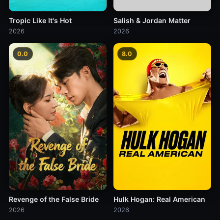
Tropic Like It's Hot
Salish & Jordan Matter
2026
2026
0.0
8.0
Revenge of the False Bride
Hulk Hogan: Real American
2026
2026