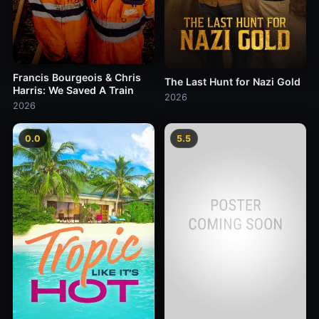
Francis Bourgeois & Chris
The Last Hunt for Nazi Gold
Harris: We Saved A Train
2026
2026
0.0
5.5