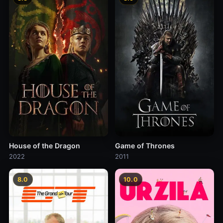
House of the Dragon
Game of Thrones
2022
2011
8.0
10.0