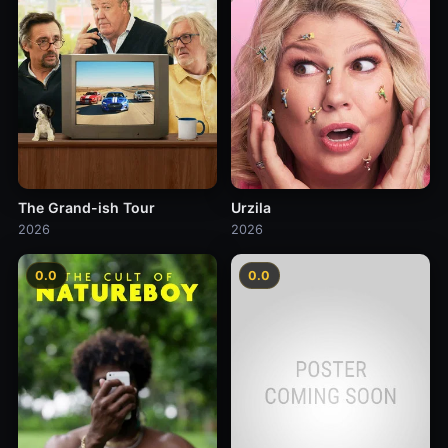
The Grand-ish Tour
Urzila
2026
2026
0.0
0.0